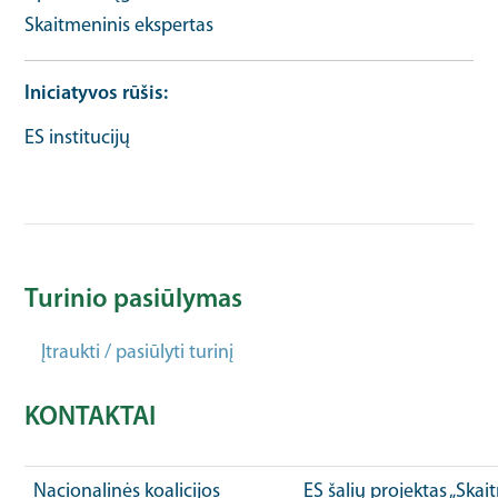
Skaitmeninis ekspertas
Iniciatyvos rūšis
ES institucijų
Turinio pasiūlymas
Įtraukti / pasiūlyti turinį
KONTAKTAI
Nacionalinės koalicijos
ES šalių projektas „Ska