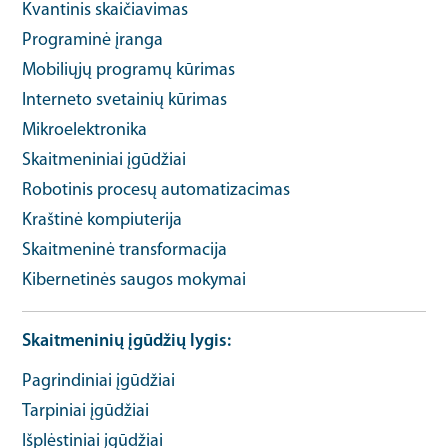
Kvantinis skaičiavimas
Programinė įranga
Mobiliųjų programų kūrimas
Interneto svetainių kūrimas
Mikroelektronika
Skaitmeniniai įgūdžiai
Robotinis procesų automatizacimas
Kraštinė kompiuterija
Skaitmeninė transformacija
Kibernetinės saugos mokymai
Skaitmeninių įgūdžių lygis
Pagrindiniai įgūdžiai
Tarpiniai įgūdžiai
Išplėstiniai įgūdžiai