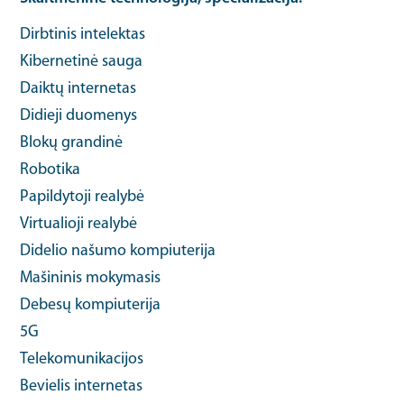
Dirbtinis intelektas
Kibernetinė sauga
Daiktų internetas
Didieji duomenys
Blokų grandinė
Robotika
Papildytoji realybė
Virtualioji realybė
Didelio našumo kompiuterija
Mašininis mokymasis
Debesų kompiuterija
5G
Telekomunikacijos
Bevielis internetas