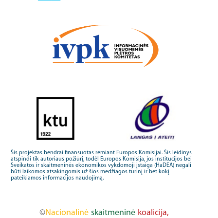
Šis projektas bendrai finansuotas remiant Europos Komisijai. Šis leidinys
atspindi tik autoriaus požiūrį, todėl Europos Komisija, jos institucijos bei
Sveikatos ir skaitmeninės ekonomikos vykdomoji įstaiga (HaDEA) negali
būti laikomos atsakingomis už šios medžiagos turinį ir bet kokį
pateikiamos informacijos naudojimą.
©
Nacionalinė
skaitmeninė
koalicija,