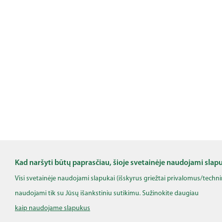
Kad naršyti būtų paprasčiau, šioje svetainėje naudojami slap
Visi svetainėje naudojami slapukai (išskyrus griežtai privalomus/techn
naudojami tik su Jūsų išankstiniu sutikimu. Sužinokite daugiau
kaip naudojame slapukus