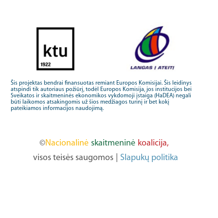
Šis projektas bendrai finansuotas remiant Europos Komisijai. Šis leidinys
atspindi tik autoriaus požiūrį, todėl Europos Komisija, jos institucijos bei
Sveikatos ir skaitmeninės ekonomikos vykdomoji įstaiga (HaDEA) negali
būti laikomos atsakingomis už šios medžiagos turinį ir bet kokį
pateikiamos informacijos naudojimą.
©
Nacionalinė
skaitmeninė
koalicija,
visos teisės saugomos
|
Slapukų politika