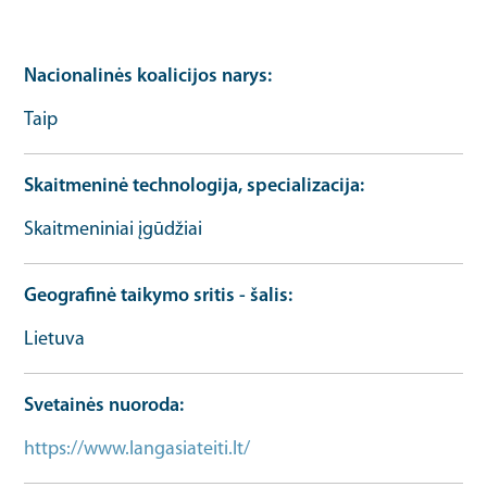
Nacionalinės koalicijos narys
Taip
Skaitmeninė technologija, specializacija
Skaitmeniniai įgūdžiai
Geografinė taikymo sritis - šalis
Lietuva
Svetainės nuoroda
https://www.langasiateiti.lt/
Organizacijos URL