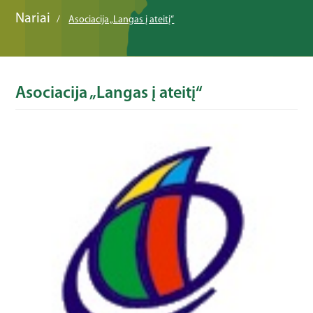
Nariai
Asociacija „Langas į ateitį“
Asociacija „Langas į ateitį“