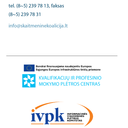
tel. (8~5) 239 78 13, faksas
(8~5) 239 78 31
info@skaitmeninekoalicija.lt