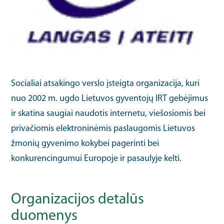
Socialiai atsakingo verslo įsteigta organizacija, kuri
nuo 2002 m. ugdo Lietuvos gyventojų IRT gebėjimus
ir skatina saugiai naudotis internetu, viešosiomis bei
privačiomis elektroninėmis paslaugomis Lietuvos
žmonių gyvenimo kokybei pagerinti bei
konkurencingumui Europoje ir pasaulyje kelti.
Organizacijos detalūs
duomenys