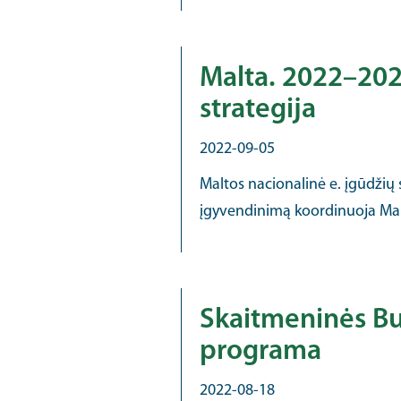
Malta. 2022–202
strategija
2022-09-05
Maltos nacionalinė e. įgūdžių 
įgyvendinimą koordinuoja Malt
Skaitmeninės Bu
programa
2022-08-18