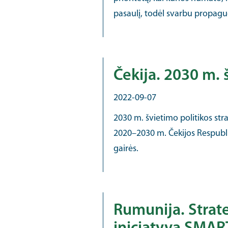
pasaulį, todėl svarbu propagu
Čekija. 2030 m. 
2022-09-07
2030 m. švietimo politikos str
2020–2030 m. Čekijos Respubl
gairės.
Rumunija. Strat