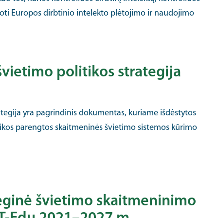
oti Europos dirbtinio intelekto plėtojimo ir naudojimo
švietimo politikos strategija
ategija yra pagrindinis dokumentas, kuriame išdėstytos
ikos parengtos skaitmeninės švietimo sistemos kūrimo
eginė švietimo skaitmeninimo