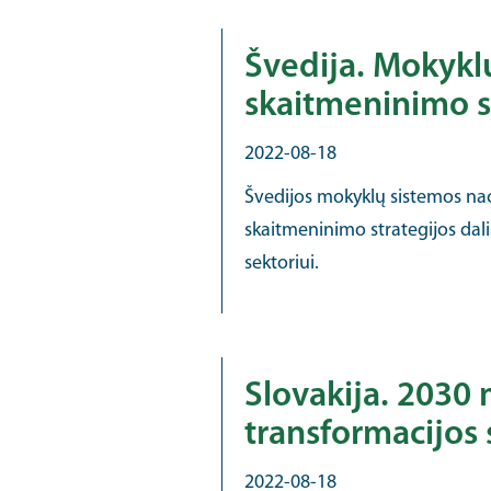
Švedija. Mokykl
skaitmeninimo s
2022-08-18
Švedijos mokyklų sistemos nac
skaitmeninimo strategijos dali
sektoriui.
Slovakija. 2030
transformacijos 
2022-08-18