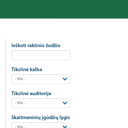
Ieškoti raktinio žodžio
Tikslinė kalba
Tikslinė auditorija
Skaitmeninių įgūdžių lygis