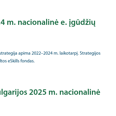
4 m. nacionalinė e. įgūdžių
strategija apima 2022–2024 m. laikotarpį. Strategijos
os eSkills fondas.
lgarijos 2025 m. nacionalinė