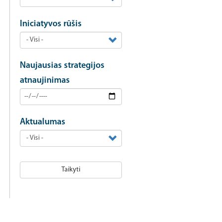
Iniciatyvos rūšis
Naujausias strategijos
atnaujinimas
Aktualumas
Taikyti