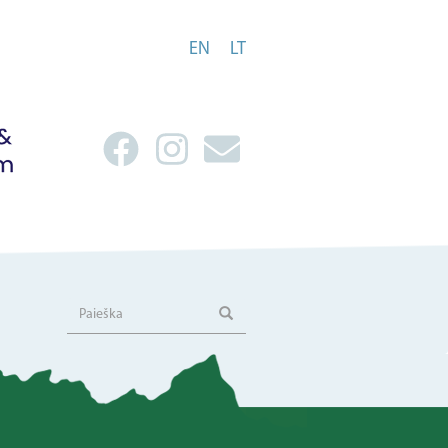
EN
LT
Paieška
Paieška