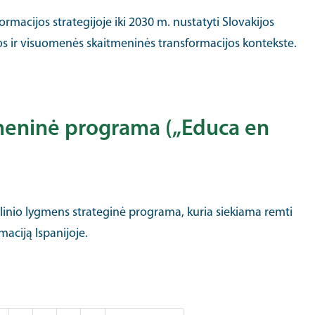
rmacijos strategijoje iki 2030 m. nustatyti Slovakijos
kos ir visuomenės skaitmeninės transformacijos kontekste.
tmeninė programa („Educa en
alinio lygmens strateginė programa, kuria siekiama remti
aciją Ispanijoje.