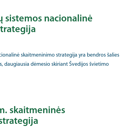
ų sistemos nacionalinė
trategija
ionalinė skaitmeninimo strategija yra bendros šalies
s, daugiausia dėmesio skiriant Švedijos švietimo
 m. skaitmeninės
strategija