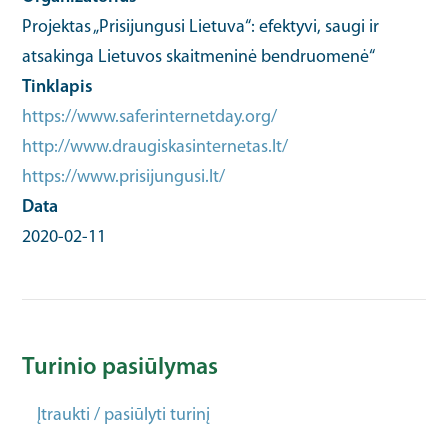
Projektas „Prisijungusi Lietuva“: efektyvi, saugi ir
atsakinga Lietuvos skaitmeninė bendruomenė“
Tinklapis
https://www.saferinternetday.org/
http://www.draugiskasinternetas.lt/
https://www.prisijungusi.lt/
Data
2020-02-11
Turinio pasiūlymas
Įtraukti / pasiūlyti turinį