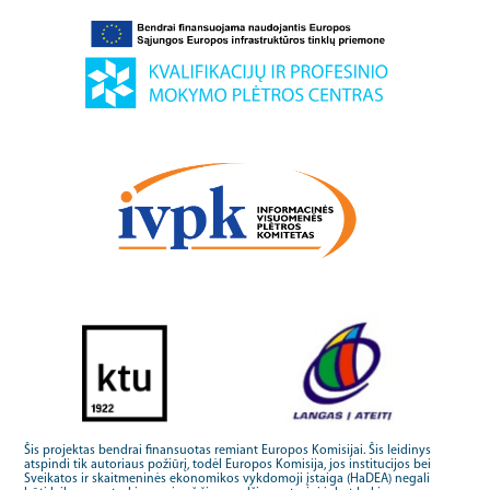
Šis projektas bendrai finansuotas remiant Europos Komisijai. Šis leidinys
atspindi tik autoriaus požiūrį, todėl Europos Komisija, jos institucijos bei
Sveikatos ir skaitmeninės ekonomikos vykdomoji įstaiga (HaDEA) negali