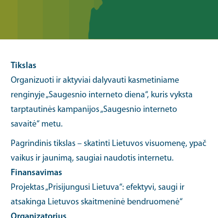
Tikslas
Organizuoti ir aktyviai dalyvauti kasmetiniame
renginyje „Saugesnio interneto diena“, kuris vyksta
tarptautinės kampanijos „Saugesnio interneto
savaitė“ metu.
Pagrindinis tikslas – skatinti Lietuvos visuomenę, ypač
vaikus ir jaunimą, saugiai naudotis internetu.
Finansavimas
Projektas „Prisijungusi Lietuva“: efektyvi, saugi ir
atsakinga Lietuvos skaitmeninė bendruomenė“
Organizatorius