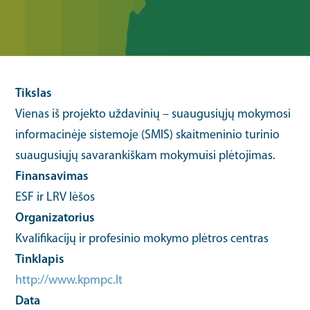
Tikslas
Vienas iš projekto uždavinių – suaugusiųjų mokymosi
informacinėje sistemoje (SMIS) skaitmeninio turinio
suaugusiųjų savarankiškam mokymuisi plėtojimas.
Finansavimas
ESF ir LRV lėšos
Organizatorius
Kvalifikacijų ir profesinio mokymo plėtros centras
Tinklapis
http://www.kpmpc.lt
Data