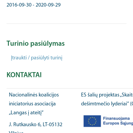
2016-09-30
-
2020-09-29
Turinio pasiūlymas
Įtraukti / pasiūlyti turinį
KONTAKTAI
Nacionalinės koalicijos
ES šalių projektas „Ska
iniciatorius asociacija
dešimtmečio lyderiai“ 
„Langas į ateitį“
J. Rutkausko 6, LT-05132