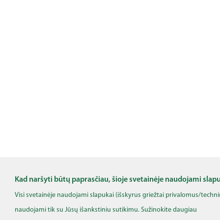
Kad naršyti būtų paprasčiau, šioje svetainėje naudojami slap
Visi svetainėje naudojami slapukai (išskyrus griežtai privalomus/techn
naudojami tik su Jūsų išankstiniu sutikimu. Sužinokite daugiau