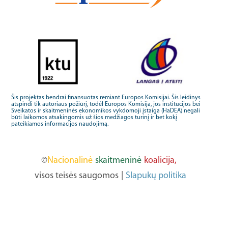
Šis projektas bendrai finansuotas remiant Europos Komisijai. Šis leidinys
atspindi tik autoriaus požiūrį, todėl Europos Komisija, jos institucijos bei
Sveikatos ir skaitmeninės ekonomikos vykdomoji įstaiga (HaDEA) negali
būti laikomos atsakingomis už šios medžiagos turinį ir bet kokį
pateikiamos informacijos naudojimą.
©
Nacionalinė
skaitmeninė
koalicija,
visos teisės saugomos
|
Slapukų politika