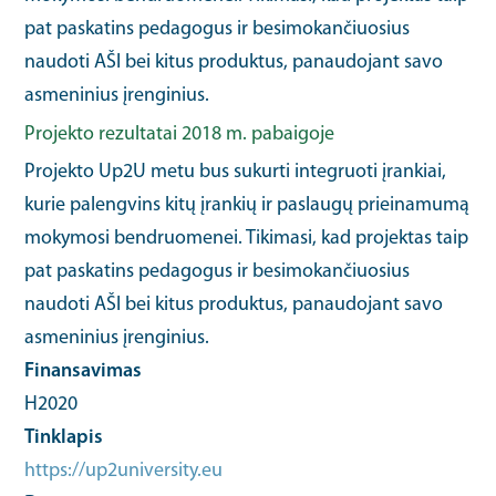
pat paskatins pedagogus ir besimokančiuosius
naudoti AŠI bei kitus produktus, panaudojant savo
asmeninius įrenginius.
Projekto rezultatai 2018 m. pabaigoje
Projekto Up2U metu bus sukurti integruoti įrankiai,
kurie palengvins kitų įrankių ir paslaugų prieinamumą
mokymosi bendruomenei. Tikimasi, kad projektas taip
pat paskatins pedagogus ir besimokančiuosius
naudoti AŠI bei kitus produktus, panaudojant savo
asmeninius įrenginius.
Finansavimas
H2020
Tinklapis
https://up2university.eu