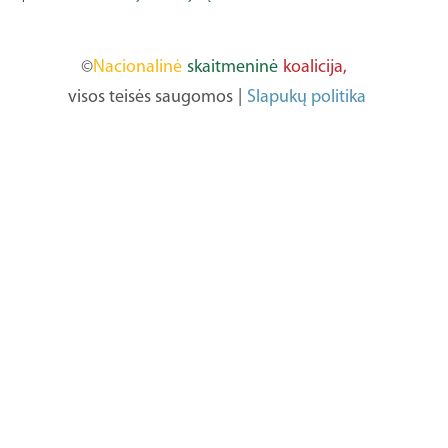
©
Nacionalinė
skaitmeninė
koalicija,
visos teisės saugomos
|
Slapukų politika