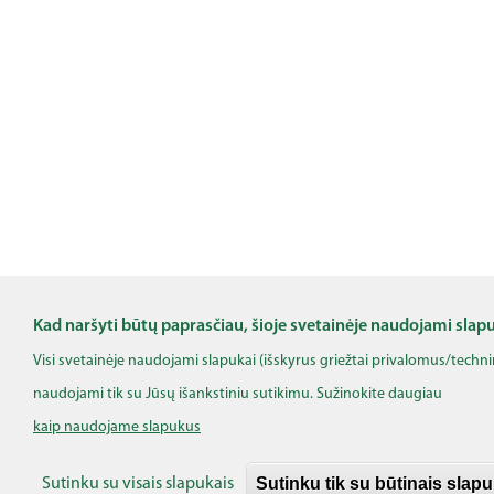
Kad naršyti būtų paprasčiau, šioje svetainėje naudojami slap
Visi svetainėje naudojami slapukai (išskyrus griežtai privalomus/techn
naudojami tik su Jūsų išankstiniu sutikimu. Sužinokite daugiau
kaip naudojame slapukus
Sutinku tik su būtinais slap
Sutinku su visais slapukais