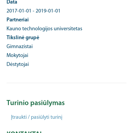
Data
2017-01-01
-
2019-01-01
Partneriai
Kauno technologijos universitetas
Tikslinė grupė
Gimnazistai
Mokytojai
Dėstytojai
Turinio pasiūlymas
Įtraukti / pasiūlyti turinį