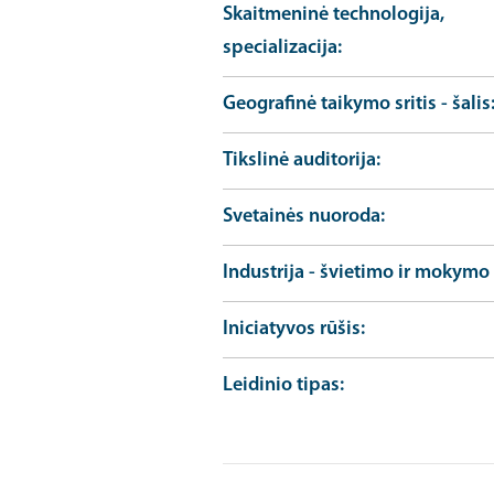
Skaitmeninė technologija,
specializacija
Geografinė taikymo sritis - šalis
Tikslinė auditorija
Svetainės nuoroda
Industrija - švietimo ir mokymo 
Iniciatyvos rūšis
Leidinio tipas