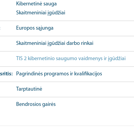
Kibernetinė sauga
Skaitmeniniai įgūdžiai
Europos sąjunga
Skaitmeniniai įgūdžiai darbo rinkai
TIS 2 kibernetinio saugumo vaidmenys ir įgūdžiai
Ko
sritis
Pagrindinės programos ir kvalifikacijos
Tarptautinė
Bendrosios gairės