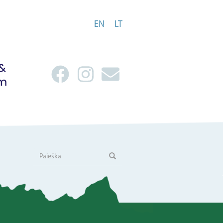
EN
LT
Paieška
Paieška