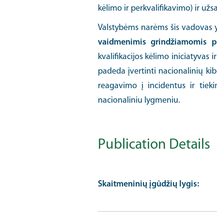
kėlimo ir perkvalifikavimo) ir u
Valstybėms narėms šis vadovas 
vaidmenimis grindžiamomis p
kvalifikacijos kėlimo iniciatyva
padeda įvertinti nacionalinių ki
reagavimo į incidentus ir tiek
nacionaliniu lygmeniu.
Publication Details
Skaitmeninių įgūdžių lygis