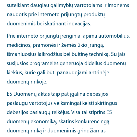
suteikiant daugiau galimybių vartotojams ir įmonėms
naudotis prie interneto prijungtų produktų
duomenimis bei skatinant inovacijas.
Prie interneto prijungti įrenginiai apima automobilius,
medicinos, pramonės ir žemės ūkio įrangą,
išmaniuosius laikrodžius bei buitinę techniką. Su jais
susijusios programėlės generuoja didelius duomenų
kiekius, kurie gali būti panaudojami antrinėje
duomenų rinkoje.
ES Duomenų aktas taip pat įgalina debesijos
paslaugų vartotojus veiksmingai keisti skirtingus
debesijos paslaugų teikėjus. Visa tai stiprins ES
duomenų ekonomiką, skatins konkurencingą
duomenų rinką ir duomenimis grindžiamas