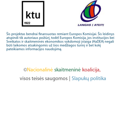
Šis projektas bendrai finansuotas remiant Europos Komisijai. Šis leidinys
atspindi tik autoriaus požiūrį, todėl Europos Komisija, jos institucijos bei
Sveikatos ir skaitmeninės ekonomikos vykdomoji įstaiga (HaDEA) negali
būti laikomos atsakingomis už šios medžiagos turinį ir bet kokį
pateikiamos informacijos naudojimą.
©
Nacionalinė
skaitmeninė
koalicija,
visos teisės saugomos
|
Slapukų politika