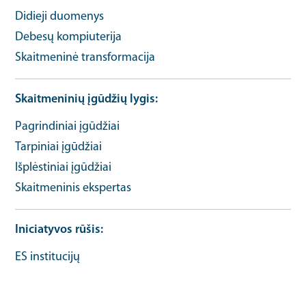
Didieji duomenys
Debesų kompiuterija
Skaitmeninė transformacija
Skaitmeninių įgūdžių lygis
Pagrindiniai įgūdžiai
Tarpiniai įgūdžiai
Išplėstiniai įgūdžiai
Skaitmeninis ekspertas
Iniciatyvos rūšis
ES institucijų