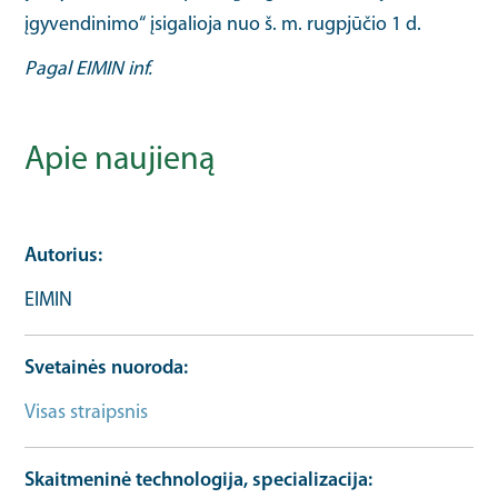
įgyvendinimo“ įsigalioja nuo š. m. rugpjūčio 1 d.
Pagal EIMIN inf.
Apie naujieną
Autorius
EIMIN
Svetainės nuoroda
Visas straipsnis
Bendrosios informacijos URL
Skaitmeninė technologija, specializacija