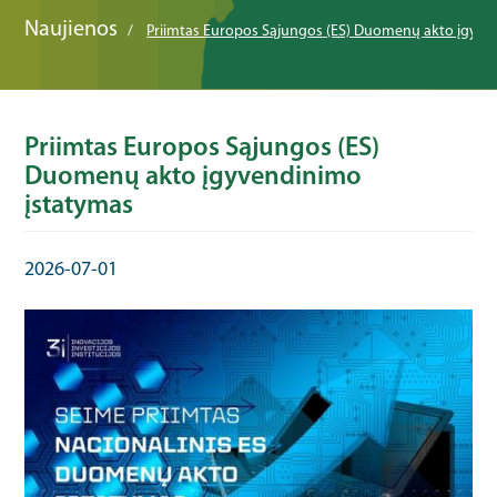
Naujienos
Priimtas Europos Sąjungos (ES) Duomenų akto įgyve
Priimtas Europos Sąjungos (ES)
Duomenų akto įgyvendinimo
įstatymas
2026-07-01