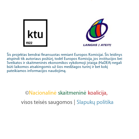
Šis projektas bendrai finansuotas remiant Europos Komisijai. Šis leidinys
atspindi tik autoriaus požiūrį, todėl Europos Komisija, jos institucijos bei
Sveikatos ir skaitmeninės ekonomikos vykdomoji įstaiga (HaDEA) negali
būti laikomos atsakingomis už šios medžiagos turinį ir bet kokį
pateikiamos informacijos naudojimą.
©
Nacionalinė
skaitmeninė
koalicija,
visos teisės saugomos
|
Slapukų politika