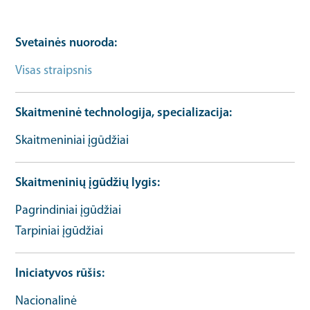
Svetainės nuoroda
Visas straipsnis
Bendrosios informacijos URL
Skaitmeninė technologija, specializacija
Skaitmeniniai įgūdžiai
Skaitmeninių įgūdžių lygis
Pagrindiniai įgūdžiai
Tarpiniai įgūdžiai
Iniciatyvos rūšis
Nacionalinė