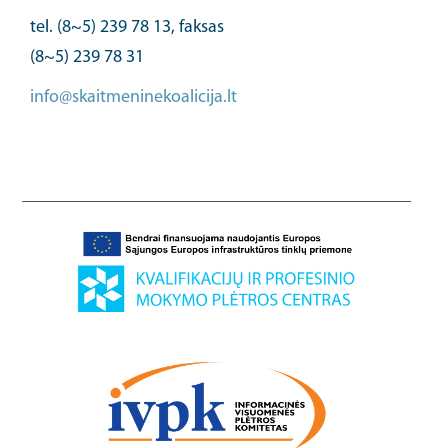
tel. (8~5) 239 78 13, faksas
(8~5) 239 78 31
info@skaitmeninekoalicija.lt