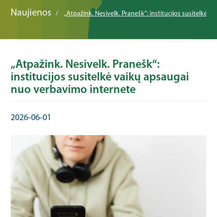
Naujienos
„Atpažink. Nesivelk. Pranešk“: institucijos susitelkė
„Atpažink. Nesivelk. Pranešk“:
institucijos susitelkė vaikų apsaugai
nuo verbavimo internete
2026-06-01