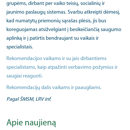
grupėms, dirbant per vaiko teisių, socialinių ir
jaunimo paslaugų sistemas. Svarbu atkreipti dėmesį,
kad numatytų priemonių sąrašas plėsis, jis bus
koreguojamas atsižvelgiant į besikeičiančią saugumo
aplinką ir į patirtis bendraujant su vaikais ir
specialistais.
Rekomendacijos vaikams ir su jais dirbantiems
specialistams, kaip atpažinti verbavimo požymius ir
saugiai reaguoti.
Rekomendacijų dalis vaikams ir paaugliams.
Pagal ŠMSM, LRV inf.
Apie naujieną