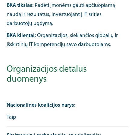
BKA tikslas:
Padėti įmonėms gauti apčiuopiamą
naudą ir rezultatus, investuojant į IT srities
darbuotojų ugdymą.
BKA klientai:
Organizacijos, siekiančios globalių ir
išskirtinių IT kompetencijų savo darbuotojams.
Organizacijos detalūs
duomenys
Nacionalinės koalicijos narys
Taip