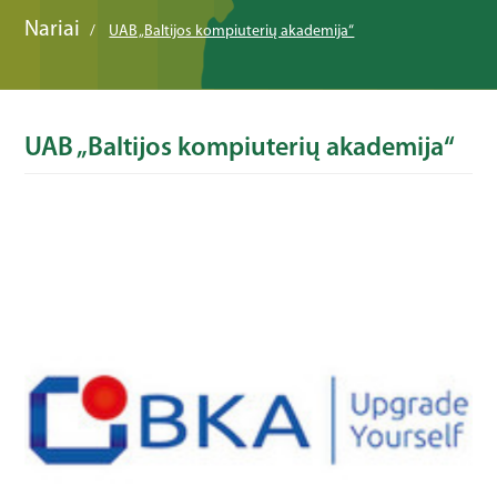
Nariai
UAB „Baltijos kompiuterių akademija“
UAB „Baltijos kompiuterių akademija“