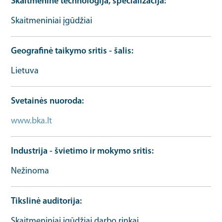
Skaitmeninė technologija, specializacija
Skaitmeniniai įgūdžiai
Geografinė taikymo sritis - šalis
Lietuva
Svetainės nuoroda
www.bka.lt
Organizacijos URL
Industrija - švietimo ir mokymo sritis
Nežinoma
Tikslinė auditorija
Skaitmeniniai įgūdžiai darbo rinkai