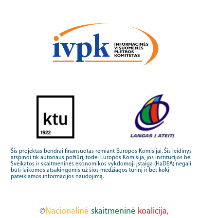
Šis projektas bendrai finansuotas remiant Europos Komisijai. Šis leidinys
atspindi tik autoriaus požiūrį, todėl Europos Komisija, jos institucijos bei
Sveikatos ir skaitmeninės ekonomikos vykdomoji įstaiga (HaDEA) negali
būti laikomos atsakingomis už šios medžiagos turinį ir bet kokį
pateikiamos informacijos naudojimą.
©
Nacionalinė
skaitmeninė
koalicija,