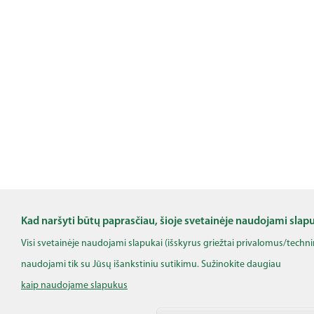
Kad naršyti būtų paprasčiau, šioje svetainėje naudojami slap
Visi svetainėje naudojami slapukai (išskyrus griežtai privalomus/techn
naudojami tik su Jūsų išankstiniu sutikimu. Sužinokite daugiau
kaip naudojame slapukus