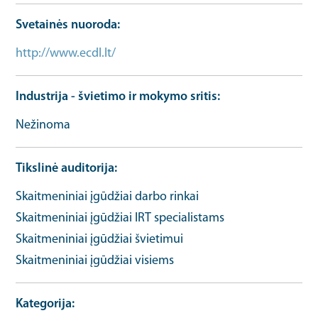
Svetainės nuoroda
http://www.ecdl.lt/
Organizacijos URL
Industrija - švietimo ir mokymo sritis
Nežinoma
Tikslinė auditorija
Skaitmeniniai įgūdžiai darbo rinkai
Skaitmeniniai įgūdžiai IRT specialistams
Skaitmeniniai įgūdžiai švietimui
Skaitmeniniai įgūdžiai visiems
Kategorija