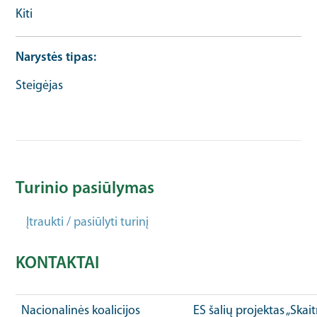
Kiti
Narystės tipas
Steigėjas
Turinio pasiūlymas
Įtraukti / pasiūlyti turinį
KONTAKTAI
Nacionalinės koalicijos
ES šalių projektas „Ska