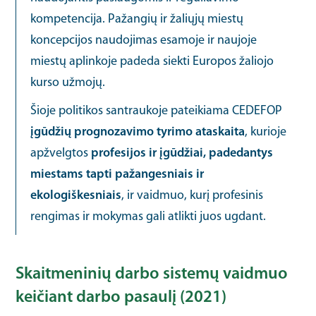
kompetencija. Pažangių ir žaliųjų miestų
koncepcijos naudojimas esamoje ir naujoje
miestų aplinkoje padeda siekti Europos žaliojo
kurso užmojų.
Šioje politikos santraukoje pateikiama CEDEFOP
įgūdžių prognozavimo tyrimo ataskaita
, kurioje
apžvelgtos
profesijos ir įgūdžiai, padedantys
miestams tapti pažangesniais ir
ekologiškesniais
, ir vaidmuo, kurį profesinis
rengimas ir mokymas gali atlikti juos ugdant.
Skaitmeninių darbo sistemų vaidmuo
keičiant darbo pasaulį (2021)