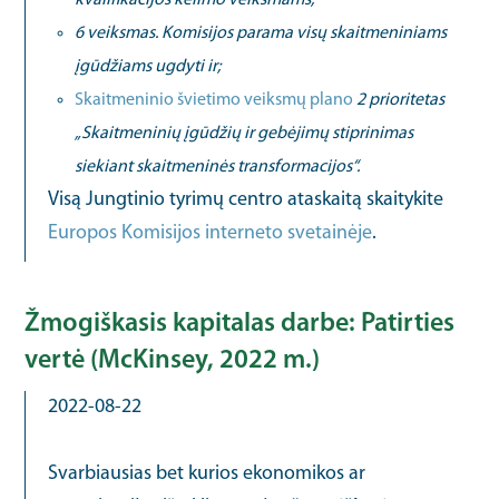
kvalifikacijos kėlimo veiksmams;
6 veiksmas. Komisijos parama visų skaitmeniniams
įgūdžiams ugdyti ir;
Skaitmeninio švietimo veiksmų plano
2 prioritetas
„Skaitmeninių įgūdžių ir gebėjimų stiprinimas
siekiant skaitmeninės transformacijos“.
Visą Jungtinio tyrimų centro ataskaitą skaitykite
Europos Komisijos interneto svetainėje
.
Žmogiškasis kapitalas darbe: Patirties
vertė (McKinsey, 2022 m.)
2022-08-22
Svarbiausias bet kurios ekonomikos ar