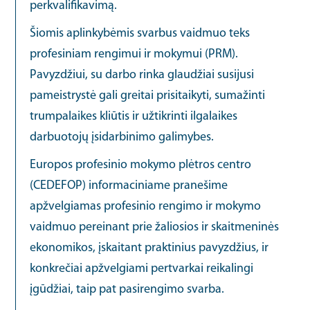
perkvalifikavimą.
Šiomis aplinkybėmis svarbus vaidmuo teks
profesiniam rengimui ir mokymui (PRM).
Pavyzdžiui, su darbo rinka glaudžiai susijusi
pameistrystė gali greitai prisitaikyti, sumažinti
trumpalaikes kliūtis ir užtikrinti ilgalaikes
darbuotojų įsidarbinimo galimybes.
Europos profesinio mokymo plėtros centro
(CEDEFOP) informaciniame pranešime
apžvelgiamas profesinio rengimo ir mokymo
vaidmuo pereinant prie žaliosios ir skaitmeninės
ekonomikos, įskaitant praktinius pavyzdžius, ir
konkrečiai apžvelgiami pertvarkai reikalingi
įgūdžiai, taip pat pasirengimo svarba.