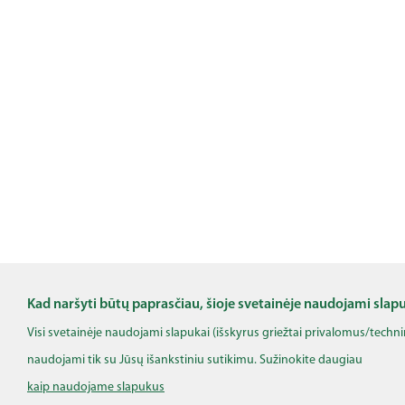
Kad naršyti būtų paprasčiau, šioje svetainėje naudojami slap
Visi svetainėje naudojami slapukai (išskyrus griežtai privalomus/techn
naudojami tik su Jūsų išankstiniu sutikimu. Sužinokite daugiau
kaip naudojame slapukus