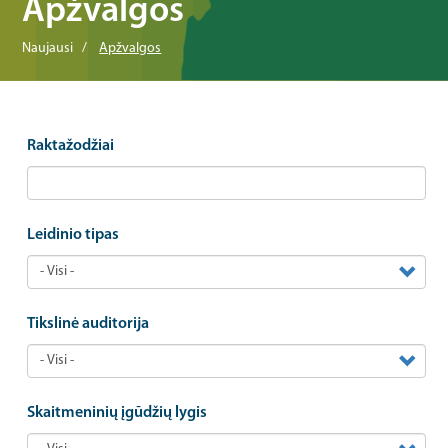
Apžvalgos
Naujausi
Apžvalgos
Raktažodžiai
Leidinio tipas
Tikslinė auditorija
Skaitmeninių įgūdžių lygis