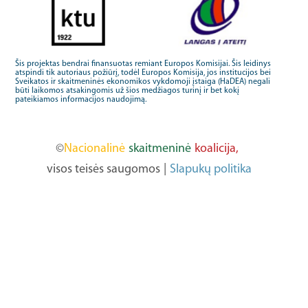
Šis projektas bendrai finansuotas remiant Europos Komisijai. Šis leidinys
atspindi tik autoriaus požiūrį, todėl Europos Komisija, jos institucijos bei
Sveikatos ir skaitmeninės ekonomikos vykdomoji įstaiga (HaDEA) negali
būti laikomos atsakingomis už šios medžiagos turinį ir bet kokį
pateikiamos informacijos naudojimą.
©
Nacionalinė
skaitmeninė
koalicija,
visos teisės saugomos
|
Slapukų politika