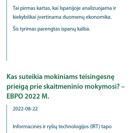
Tai pirmas kartas, kai Ispanijoje analizuojama ir
kiekybiškai įvertinama duomenų ekonomika.
Šis tyrimas parengtas ispanų kalba.
Kas suteikia mokiniams teisingesnę
prieigą prie skaitmeninio mokymosi? –
EBPO 2022 M.
2022-08-22
Informacinės ir ryšių technologijos (IRT) tapo