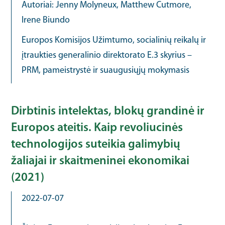
Autoriai: Jenny Molyneux, Matthew Cutmore,
Irene Biundo
Europos Komisijos Užimtumo, socialinių reikalų ir
įtraukties generalinio direktorato E.3 skyrius –
PRM, pameistrystė ir suaugusiųjų mokymasis
Dirbtinis intelektas, blokų grandinė ir
Europos ateitis. Kaip revoliucinės
technologijos suteikia galimybių
žaliajai ir skaitmeninei ekonomikai
(2021)
2022-07-07