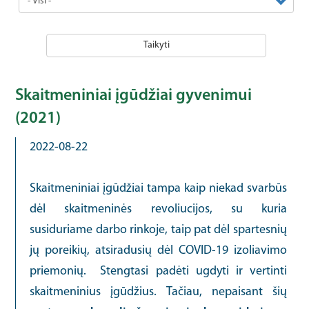
Taikyti
Skaitmeniniai įgūdžiai gyvenimui
(2021)
2022-08-22
Skaitmeniniai įgūdžiai tampa kaip niekad svarbūs
dėl skaitmeninės revoliucijos, su kuria
susiduriame darbo rinkoje, taip pat dėl spartesnių
jų poreikių, atsiradusių dėl COVID-19 izoliavimo
priemonių. Stengtasi padėti ugdyti ir vertinti
skaitmeninius įgūdžius. Tačiau, nepaisant šių