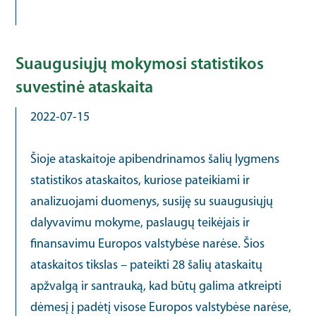
Suaugusiųjų mokymosi statistikos
suvestinė ataskaita
2022-07-15
Šioje ataskaitoje apibendrinamos šalių lygmens
statistikos ataskaitos, kuriose pateikiami ir
analizuojami duomenys, susiję su suaugusiųjų
dalyvavimu mokyme, paslaugų teikėjais ir
finansavimu Europos valstybėse narėse. Šios
ataskaitos tikslas – pateikti 28 šalių ataskaitų
apžvalgą ir santrauką, kad būtų galima atkreipti
dėmesį į padėtį visose Europos valstybėse narėse,