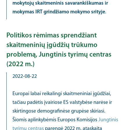
mokytojų skaitmeninis savarankiškumas ir
mokymas IRT grindžiamo mokymo srityje
.
Politikos rėmimas sprendžiant
skaitmeninių įgūdžių trūkumo
problemą, Jungtinis tyrimų centras
(2022 m.)
2022-08-22
Europai labai reikalingi skaitmeniniai įgūdžiai,
tačiau padėtis įvairiose ES valstybėse narėse ir
skirtingose demografinėse grupėse skiriasi.
Šiomis aplinkybėmis Europos Komisijos
Jungtinis
tyrimų centras
parengė 2022 m. ataskaitą