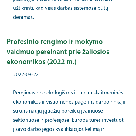
užtikrinti, kad visas darbas sistemose būtų
deramas.
Profesinio rengimo ir mokymo
vaidmuo pereinant prie žaliosios
ekonomikos (2022 m.)
2022-08-22
Perėjimas prie ekologiškos ir labiau skaitmeninės
ekonomikos ir visuomenės pagerins darbo rinką ir
sukurs naujų įgūdžių poreikių įvairiuose
sektoriuose ir profesijose. Europa turės investuoti
į savo darbo jėgos kvalifikacijos kėlimą ir