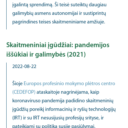
įgalintą sprendimą. Ši teisė suteiktų daugiau
galimybių asmens autonomijai ir sustiprintų
pagrindines teises skaitmeniniame amžiuje.
Skaitmeniniai įgūdžiai: pandemijos
iššūkiai ir galimybės (2021)
2022-08-22
Šioje
Europos profesinio mokymo plėtros centro
(CEDEFOP)
ataskaitoje nagrinėjama, kaip
koronaviruso pandemija padidino skaitmeninių
įgūdžių poreikį informacinių ir ryšių technologijų
(IRT) ir su IRT nesusijusių profesijų srityse, ir
pateikiami su politika susiję pasiūlymai.