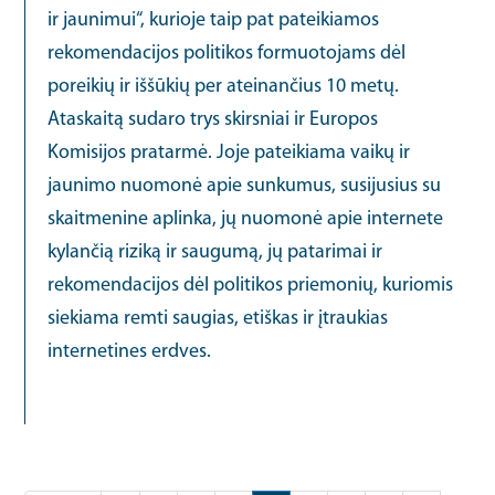
ir jaunimui“, kurioje taip pat pateikiamos
rekomendacijos politikos formuotojams dėl
poreikių ir iššūkių per ateinančius 10 metų.
Ataskaitą sudaro trys skirsniai ir Europos
Komisijos pratarmė. Joje pateikiama vaikų ir
jaunimo nuomonė apie sunkumus, susijusius su
skaitmenine aplinka, jų nuomonė apie internete
kylančią riziką ir saugumą, jų patarimai ir
rekomendacijos dėl politikos priemonių, kuriomis
siekiama remti saugias, etiškas ir įtraukias
internetines erdves.
Pagination