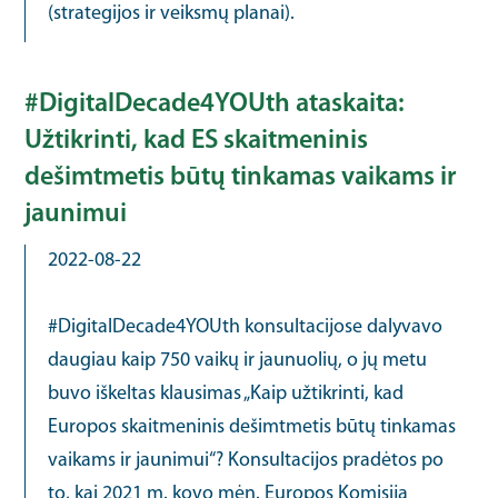
(strategijos ir veiksmų planai).
#DigitalDecade4YOUth ataskaita:
Užtikrinti, kad ES skaitmeninis
dešimtmetis būtų tinkamas vaikams ir
jaunimui
2022-08-22
#DigitalDecade4YOUth konsultacijose dalyvavo
daugiau kaip 750 vaikų ir jaunuolių, o jų metu
buvo iškeltas klausimas „Kaip užtikrinti, kad
Europos skaitmeninis dešimtmetis būtų tinkamas
vaikams ir jaunimui“? Konsultacijos pradėtos po
to, kai 2021 m. kovo mėn. Europos Komisija