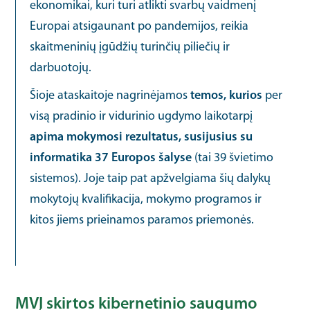
ekonomikai, kuri turi atlikti svarbų vaidmenį
Europai atsigaunant po pandemijos, reikia
skaitmeninių įgūdžių turinčių piliečių ir
darbuotojų.
Šioje ataskaitoje nagrinėjamos
temos, kurios
per
visą pradinio ir vidurinio ugdymo laikotarpį
apima mokymosi rezultatus, susijusius su
informatika 37 Europos šalyse
(tai 39 švietimo
sistemos). Joje taip pat apžvelgiama šių dalykų
mokytojų kvalifikacija, mokymo programos ir
kitos jiems prieinamos paramos priemonės.
MVĮ skirtos kibernetinio saugumo