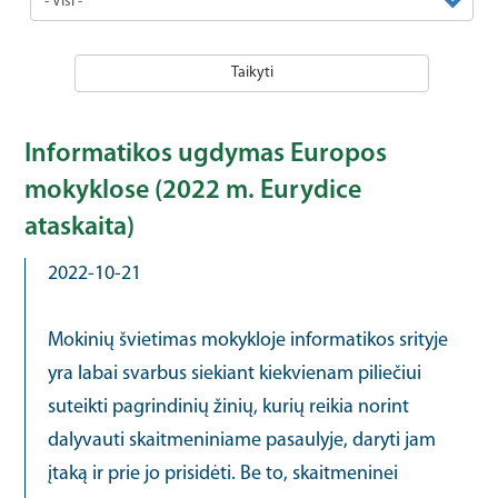
Taikyti
Informatikos ugdymas Europos
mokyklose (2022 m. Eurydice
ataskaita)
2022-10-21
Mokinių švietimas mokykloje informatikos srityje
yra labai svarbus siekiant kiekvienam piliečiui
suteikti pagrindinių žinių, kurių reikia norint
dalyvauti skaitmeniniame pasaulyje, daryti jam
įtaką ir prie jo prisidėti. Be to, skaitmeninei