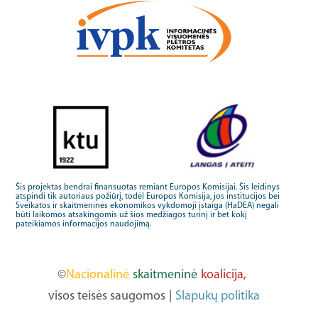
Šis projektas bendrai finansuotas remiant Europos Komisijai. Šis leidinys
atspindi tik autoriaus požiūrį, todėl Europos Komisija, jos institucijos bei
Sveikatos ir skaitmeninės ekonomikos vykdomoji įstaiga (HaDEA) negali
būti laikomos atsakingomis už šios medžiagos turinį ir bet kokį
pateikiamos informacijos naudojimą.
©
Nacionalinė
skaitmeninė
koalicija,
visos teisės saugomos
|
Slapukų politika