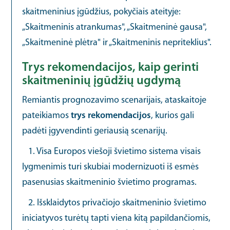
skaitmeninius įgūdžius, pokyčiais ateityje:
„Skaitmeninis atrankumas", „Skaitmeninė gausa",
„Skaitmeninė plėtra" ir „Skaitmeninis nepriteklius".
Trys rekomendacijos, kaip gerinti
skaitmeninių įgūdžių ugdymą
Remiantis prognozavimo scenarijais, ataskaitoje
pateikiamos
trys rekomendacijos
, kurios gali
padėti įgyvendinti geriausią scenarijų.
1. Visa Europos viešoji švietimo sistema visais
lygmenimis turi skubiai modernizuoti iš esmės
pasenusias skaitmeninio švietimo programas.
2. Išsklaidytos privačiojo skaitmeninio švietimo
iniciatyvos turėtų tapti viena kitą papildančiomis,