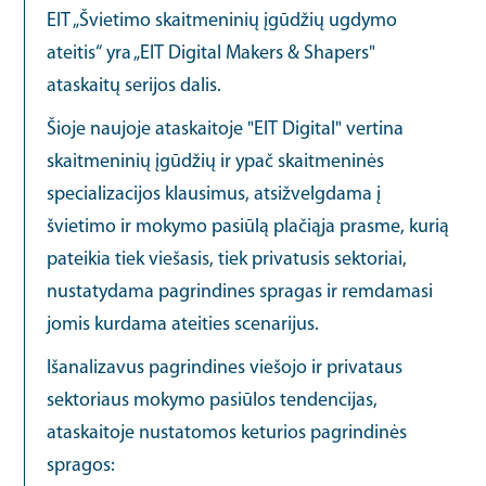
EIT „Švietimo skaitmeninių įgūdžių ugdymo
ateitis“ yra „EIT Digital Makers & Shapers"
ataskaitų serijos dalis.
Šioje naujoje ataskaitoje "EIT Digital" vertina
skaitmeninių įgūdžių ir ypač skaitmeninės
specializacijos klausimus, atsižvelgdama į
švietimo ir mokymo pasiūlą plačiąja prasme, kurią
pateikia tiek viešasis, tiek privatusis sektoriai,
nustatydama pagrindines spragas ir remdamasi
jomis kurdama ateities scenarijus.
Išanalizavus pagrindines viešojo ir privataus
sektoriaus mokymo pasiūlos tendencijas,
ataskaitoje nustatomos keturios pagrindinės
spragos: