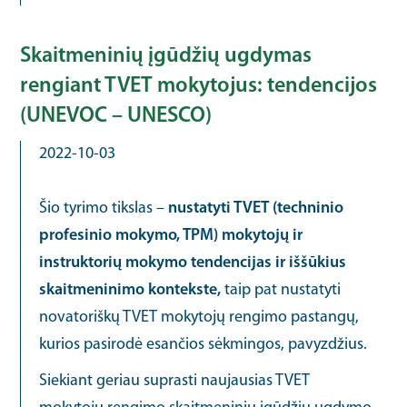
Skaitmeninių įgūdžių ugdymas
rengiant TVET mokytojus: tendencijos
(UNEVOC – UNESCO)
2022-10-03
Šio tyrimo tikslas –
nustatyti TVET (techninio
profesinio mokymo, TPM) mokytojų ir
instruktorių mokymo tendencijas ir iššūkius
skaitmeninimo kontekste,
taip pat nustatyti
novatoriškų TVET mokytojų rengimo pastangų,
kurios pasirodė esančios sėkmingos, pavyzdžius.
Siekiant geriau suprasti naujausias TVET