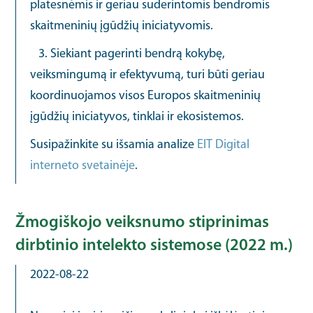
platesnėmis ir geriau suderintomis bendromis
skaitmeninių įgūdžių iniciatyvomis.
3. Siekiant pagerinti bendrą kokybę,
veiksmingumą ir efektyvumą, turi būti geriau
koordinuojamos visos Europos skaitmeninių
įgūdžių iniciatyvos, tinklai ir ekosistemos.
Susipažinkite su išsamia analize
EIT Digital
interneto svetainėje
.
Žmogiškojo veiksnumo stiprinimas
dirbtinio intelekto sistemose (2022 m.)
2022-08-22