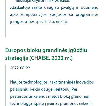
mikroapmokymai ir mikrokreditai.
Ataskaitoje rasite daugiau įžvalgų ir duomenų
apie kompetencijos, susijusios su programinės
įrangos srities specialistu, rinkinį.
Europos blokų grandinės įgūdžių
strategija (CHAISE, 2022 m.)
2022-08-22
Naujos technologijos ir skaitmeninės inovacijos
palaipsniui keičia daugelį sektorių. Per
pastaruosius kelerius metus blokų grandinės
technologija išplito į įvairias pramonės šakas ir