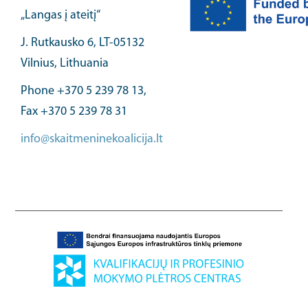
„Langas į ateitį“
J. Rutkausko 6, LT-05132
Vilnius, Lithuania
Phone +370 5 239 78 13,
Fax +370 5 239 78 31
info@skaitmeninekoalicija.lt