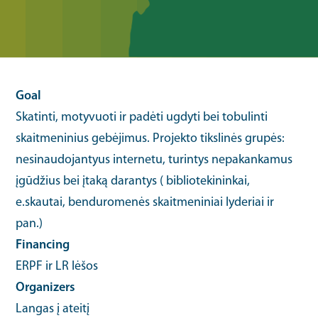
Goal
Skatinti, motyvuoti ir padėti ugdyti bei tobulinti
skaitmeninius gebėjimus. Projekto tikslinės grupės:
nesinaudojantyus internetu, turintys nepakankamus
įgūdžius bei įtaką darantys ( bibliotekininkai,
e.skautai, benduromenės skaitmeniniai lyderiai ir
pan.)
Financing
ERPF ir LR lėšos
Organizers
Langas į ateitį