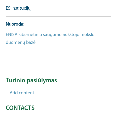
ES institucijų
Nuoroda
ENISA kibernetinio saugumo aukštojo mokslo
duomenų bazė
Organisation url
Turinio pasiūlymas
Add content
CONTACTS