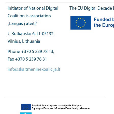
Initiator of National Digital
The EU Digital Decade 
Coalition is association
„Langas į ateitį“
J. Rutkausko 6, LT-05132
Vilnius, Lithuania
Phone +370 5 239 78 13,
Fax +370 5 239 78 31
info@skaitmeninekoalicija.lt