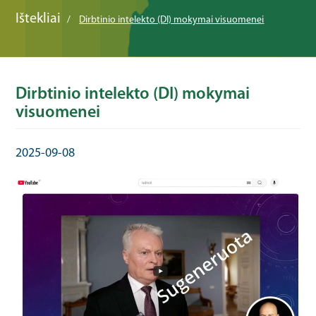
Ištekliai
Dirbtinio intelekto (DI) mokymai visuomenei
Dirbtinio intelekto (DI) mokymai
visuomenei
2025-09-08