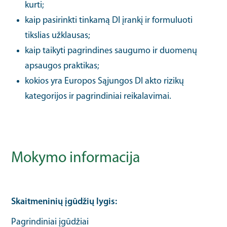
kurti;
kaip pasirinkti tinkamą DI įrankį ir formuluoti
tikslias užklausas;
kaip taikyti pagrindines saugumo ir duomenų
apsaugos praktikas;
kokios yra Europos Sąjungos DI akto rizikų
kategorijos ir pagrindiniai reikalavimai.
Mokymo informacija
Skaitmeninių įgūdžių lygis
Pagrindiniai įgūdžiai