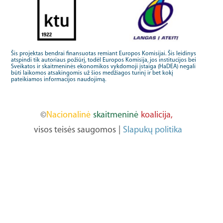
Šis projektas bendrai finansuotas remiant Europos Komisijai. Šis leidinys
atspindi tik autoriaus požiūrį, todėl Europos Komisija, jos institucijos bei
Sveikatos ir skaitmeninės ekonomikos vykdomoji įstaiga (HaDEA) negali
būti laikomos atsakingomis už šios medžiagos turinį ir bet kokį
pateikiamos informacijos naudojimą.
©
Nacionalinė
skaitmeninė
koalicija,
visos teisės saugomos
|
Slapukų politika