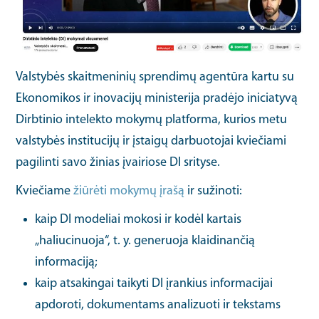
Valstybės skaitmeninių sprendimų agentūra kartu su
Ekonomikos ir inovacijų ministerija pradėjo iniciatyvą
Dirbtinio intelekto mokymų platforma, kurios metu
valstybės institucijų ir įstaigų darbuotojai kviečiami
pagilinti savo žinias įvairiose DI srityse.
Kviečiame
žiūrėti mokymų įrašą
ir sužinoti:
kaip DI modeliai mokosi ir kodėl kartais
„haliucinuoja“, t. y. generuoja klaidinančią
informaciją;
kaip atsakingai taikyti DI įrankius informacijai
apdoroti, dokumentams analizuoti ir tekstams