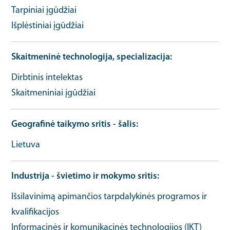
Tarpiniai įgūdžiai
Išplėstiniai įgūdžiai
Skaitmeninė technologija, specializacija
Dirbtinis intelektas
Skaitmeniniai įgūdžiai
Geografinė taikymo sritis - šalis
Lietuva
Industrija - švietimo ir mokymo sritis
Išsilavinimą apimančios tarpdalykinės programos ir
kvalifikacijos
Informacinės ir komunikacinės technologijos (IKT)