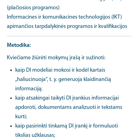
(plačiosios programos)
Informacines ir komunikacines technologijos (IKT)
apimančios tarpdalykinės programos ir kvalifikacijos
Metodika
Kviečiame žiūrėti mokymų įrašą ir sužinoti:
kaip DI modeliai mokosi ir kodėl kartais
„haliucinuoja“, t. y. generuoja klaidinančią
informaciją;
kaip atsakingai taikyti DI įrankius informacijai
apdoroti, dokumentams analizuoti ir tekstams
kurti;
kaip pasirinkti tinkamą DI įrankį ir formuluoti
tikslias užklausas;