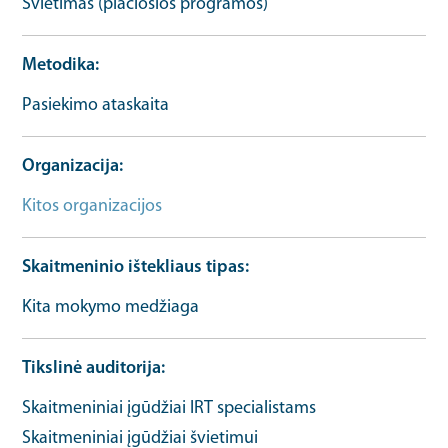
Švietimas (plačiosios programos)
Metodika
Pasiekimo ataskaita
Organizacija
Kitos organizacijos
Skaitmeninio ištekliaus tipas
Kita mokymo medžiaga
Tikslinė auditorija
Skaitmeniniai įgūdžiai IRT specialistams
Skaitmeniniai įgūdžiai švietimui