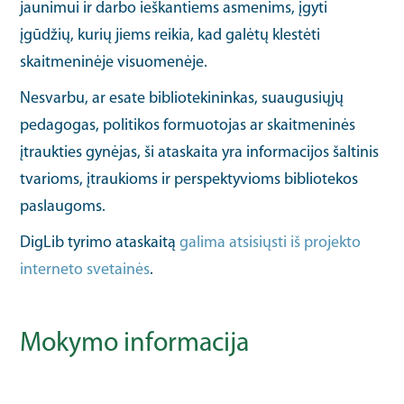
jaunimui ir darbo ieškantiems asmenims, įgyti
įgūdžių, kurių jiems reikia, kad galėtų klestėti
skaitmeninėje visuomenėje.
Nesvarbu, ar esate bibliotekininkas, suaugusiųjų
pedagogas, politikos formuotojas ar skaitmeninės
įtraukties gynėjas, ši ataskaita yra informacijos šaltinis
tvarioms, įtraukioms ir perspektyvioms bibliotekos
paslaugoms.
DigLib tyrimo ataskaitą
galima atsisiųsti iš projekto
interneto svetainės
.
Mokymo informacija