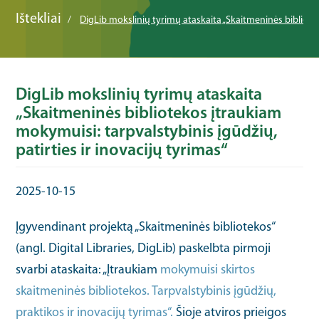
Ištekliai
DigLib mokslinių tyrimų ataskaita „Skaitmeninės bibliotek
DigLib mokslinių tyrimų ataskaita
„Skaitmeninės bibliotekos įtraukiam
mokymuisi: tarpvalstybinis įgūdžių,
patirties ir inovacijų tyrimas“
2025-10-15
Įgyvendinant projektą „Skaitmeninės bibliotekos“
(angl. Digital Libraries, DigLib) paskelbta pirmoji
svarbi ataskaita: „Įtraukiam
mokymuisi skirtos
skaitmeninės bibliotekos. Tarpvalstybinis įgūdžių,
praktikos ir inovacijų tyrimas“.
Šioje atviros prieigos