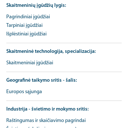
Skaitmeninių įgūdžių lygis
Pagrindiniai įgūdžiai
Tarpiniai įgūdžiai
Išplėstiniai įgūdžiai
Skaitmeninė technologija, specializacija
Skaitmeniniai įgūdžiai
Geografinė taikymo sritis - šalis
Europos sąjunga
Industrija - švietimo ir mokymo sritis
Raštingumas ir skaičiavimo pagrindai