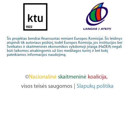
Šis projektas bendrai finansuotas remiant Europos Komisijai. Šis leidinys
atspindi tik autoriaus požiūrį, todėl Europos Komisija, jos institucijos bei
Sveikatos ir skaitmeninės ekonomikos vykdomoji įstaiga (HaDEA) negali
būti laikomos atsakingomis už šios medžiagos turinį ir bet kokį
pateikiamos informacijos naudojimą.
©
Nacionalinė
skaitmeninė
koalicija,
visos teisės saugomos
|
Slapukų politika