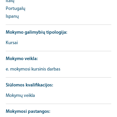
Italų
Portugalų
Ispanų
Mokymo galimybių tipologija
Kursai
Mokymo veikla
e. mokymosi kursinis darbas
Siūlomos kvalifikacijos
Mokymų veikla
Mokymosi pastangos