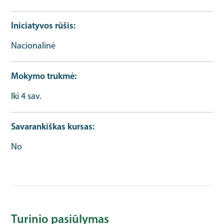
Iniciatyvos rūšis
Nacionalinė
Mokymo trukmė
Iki 4 sav.
Savarankiškas kursas
No
Turinio pasiūlymas