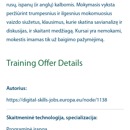
rusų, ispanų (ir anglų) kalbomis. Mokymasis vyksta
peržiūrint trumpesnius ir ilgesnius mokomuosius
vaizdo siužetus, klausimus, kurie skatina savianalizę ir
diskusijas, ir skaitant medžiagą. Kursai yra nemokami,
mokestis imamas tik už baigimo pažymėjimą.
Training Offer Details
Autorius
https://digital-skills-jobs.europa.eu/node/1138
Skaitmeninė technologija, specializacija
Programinė įranga