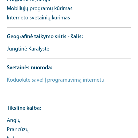
Mobiliųjų programų kūrimas
Interneto svetainių kūrimas
Geografinė taikymo sritis - šalis
Jungtinė Karalystė
Svetainės nuoroda
Koduokite save! Į programavimą internetu
Mokymo
URL
Tikslinė kalba
Anglų
Prancūzų