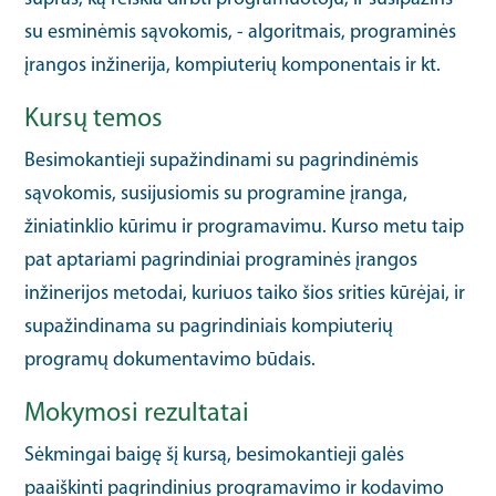
su esminėmis sąvokomis, - algoritmais, programinės
įrangos inžinerija, kompiuterių komponentais ir kt.
Kursų temos
Besimokantieji supažindinami su pagrindinėmis
sąvokomis, susijusiomis su programine įranga,
žiniatinklio kūrimu ir programavimu. Kurso metu taip
pat aptariami pagrindiniai programinės įrangos
inžinerijos metodai, kuriuos taiko šios srities kūrėjai, ir
supažindinama su pagrindiniais kompiuterių
programų dokumentavimo būdais.
Mokymosi rezultatai
Sėkmingai baigę šį kursą, besimokantieji galės
paaiškinti pagrindinius programavimo ir kodavimo