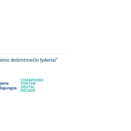
ninio dešimtmečio lyderiai“