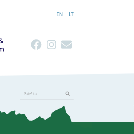
EN
LT
Paieška
Paieška