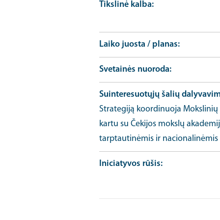
Tikslinė kalba
Laiko juosta / planas
Svetainės nuoroda
Suinteresuotųjų šalių dalyvavi
Strategiją koordinuoja Mokslinių 
kartu su Čekijos mokslų akademijo
tarptautinėmis ir nacionalinėmis
Iniciatyvos rūšis