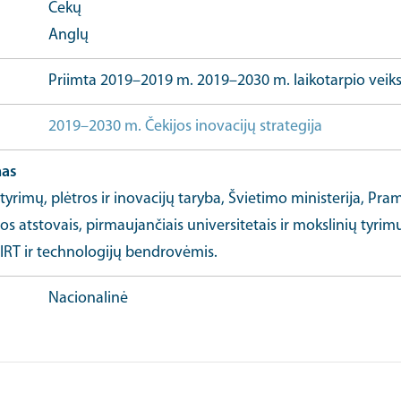
Čekų
Anglų
Priimta 2019–2019 m. 2019–2030 m. laikotarpio veik
2019–2030 m. Čekijos inovacijų strategija
Viso stra
mas
tyrimų, plėtros ir inovacijų taryba, Švietimo ministerija, Pra
s atstovais, pirmaujančiais universitetais ir mokslinių tyrim
 IRT ir technologijų bendrovėmis.
Nacionalinė