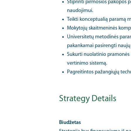
Stiprinti pirmosios pakopos
naudojimui.
Teikti konceptualią paramą mo
Mokytojų skaitmeninės kompe
Universitetų metodinės param
pakankamai pasirengti naujų 
Sukurti nuolatinio pramonės r
vertinimo sistemą.
Pagreitintos pažangiųjų tech
Strategy Details
Biudžetas