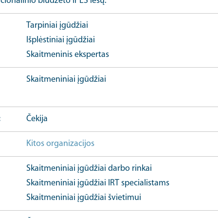
cionalinio biudžeto ir ES lėšų.
Tarpiniai įgūdžiai
Išplėstiniai įgūdžiai
Skaitmeninis ekspertas
Skaitmeniniai įgūdžiai
Čekija
Kitos organizacijos
Skaitmeniniai įgūdžiai darbo rinkai
Skaitmeniniai įgūdžiai IRT specialistams
Skaitmeniniai įgūdžiai švietimui