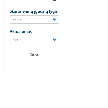
Skaitmeninų įgūdžių lygis
Aktualumas
Taikyti