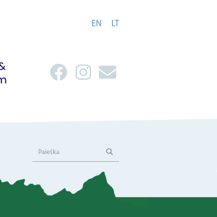
EN
LT
Paieška
Paieška