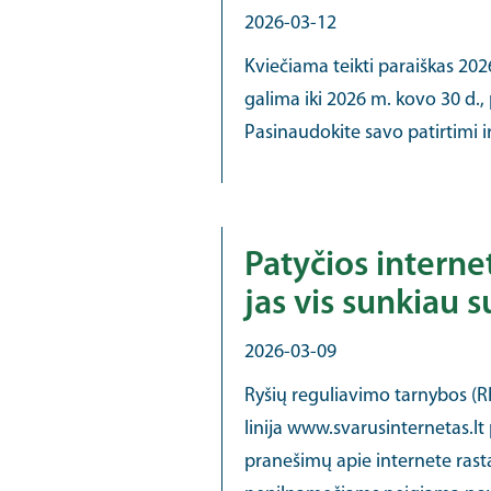
2026-03-12
Kviečiama teikti paraiškas 202
galima iki 2026 m. kovo 30 d., 
Pasinaudokite savo patirtimi ir 
Patyčios interne
jas vis sunkiau s
2026-03-09
Ryšių reguliavimo tarnybos (R
linija www.svarusinternetas.l
pranešimų apie internete rast