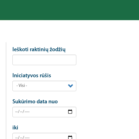
Ieškoti raktinių žodžių
Iniciatyvos rūšis
Sukūrimo data nuo
iki