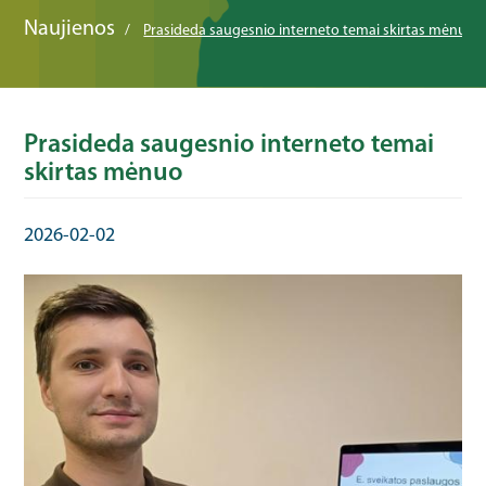
Naujienos
Prasideda saugesnio interneto temai skirtas mėnuo
Prasideda saugesnio interneto temai
skirtas mėnuo
2026-02-02