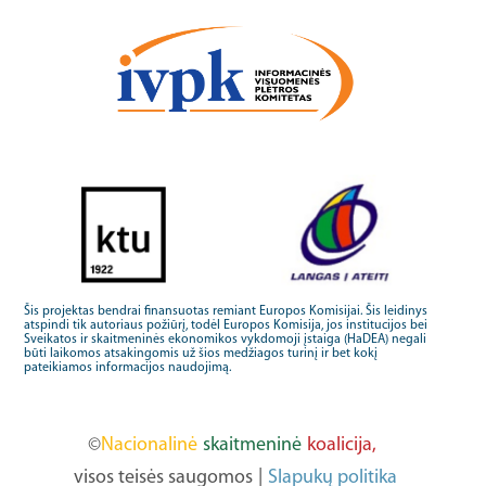
Šis projektas bendrai finansuotas remiant Europos Komisijai. Šis leidinys
atspindi tik autoriaus požiūrį, todėl Europos Komisija, jos institucijos bei
Sveikatos ir skaitmeninės ekonomikos vykdomoji įstaiga (HaDEA) negali
būti laikomos atsakingomis už šios medžiagos turinį ir bet kokį
pateikiamos informacijos naudojimą.
©
Nacionalinė
skaitmeninė
koalicija,
visos teisės saugomos
|
Slapukų politika