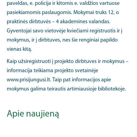
paveldas, e. policija ir kitomis e. valdžios vartuose
pasiekiamomis paslaugomis. Mokymai truks 12, o
praktinės dirbtuvės – 4 akademines valandas.
Gyventojai savo vietovėje kviečiami registruotis ir į
mokymus, ir į dirbtuves, nes šie renginiai papildo
vienas kitą.
Kaip užsiregistruoti į projekto dirbtuves ir mokymus –
informacija teikiama projekto svetainėje
www.prisijungusi.lt. Taip pat informacijos apie
mokymus galima teirautis artimiausioje bibliotekoje.
Apie naujieną