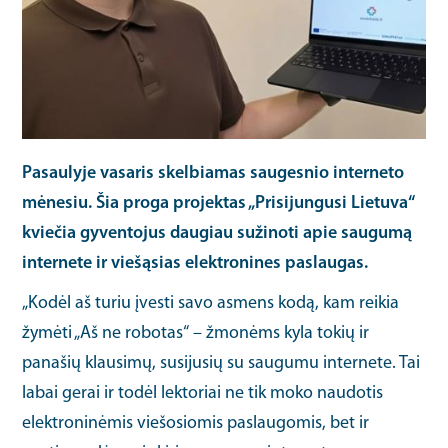
Pasaulyje vasaris skelbiamas saugesnio interneto
mėnesiu. Šia proga projektas „Prisijungusi Lietuva“
kviečia gyventojus daugiau sužinoti apie saugumą
internete ir viešąsias elektronines paslaugas.
„Kodėl aš turiu įvesti savo asmens kodą, kam reikia
žymėti „Aš ne robotas“ – žmonėms kyla tokių ir
panašių klausimų, susijusių su saugumu internete. Tai
labai gerai ir todėl lektoriai ne tik moko naudotis
elektroninėmis viešosiomis paslaugomis, bet ir