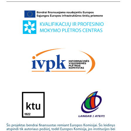
Šis projektas bendrai finansuotas remiant Europos Komisijai. Šis leidinys
atspindi tik autoriaus požiūrį, todėl Europos Komisija, jos institucijos bei