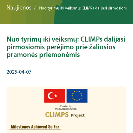
Naujienos
Nuo tyrimų iki veiksmų: CLIMPs dalijasi pirmosiomis
Nuo tyrimų iki veiksmų: CLIMPs dalijasi
pirmosiomis perėjimo prie žaliosios
pramonės priemonėmis
2025-04-07