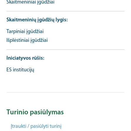
Skaitmeniniai įgūdžiai
Skaitmeninių įgūdžių lygis
Tarpiniai įgūdžiai
Išplėstiniai įgūdžiai
Iniciatyvos rūšis
ES institucijų
Turinio pasiūlymas
Įtraukti / pasiūlyti turinį