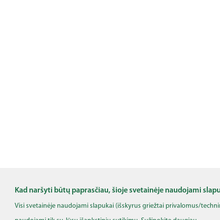
Kad naršyti būtų paprasčiau, šioje svetainėje naudojami slap
Visi svetainėje naudojami slapukai (išskyrus griežtai privalomus/techn