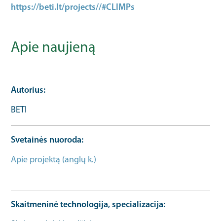
https://beti.lt/projects//#CLIMPs
Apie naujieną
Autorius
BETI
Svetainės nuoroda
Apie projektą (anglų k.)
Bendrosios informacijos
URL
Skaitmeninė technologija, specializacija