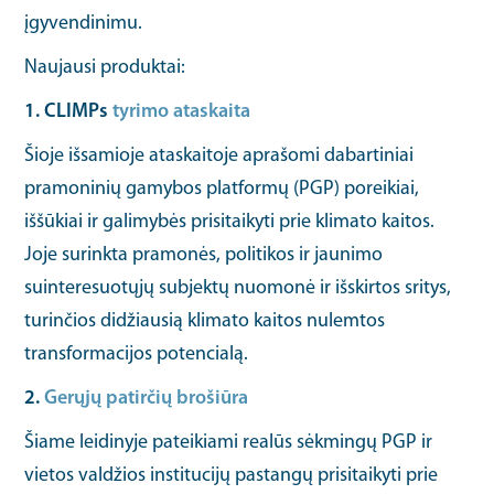
įgyvendinimu.
Naujausi produktai:
1. CLIMPs
tyrimo ataskaita
Šioje išsamioje ataskaitoje aprašomi dabartiniai
pramoninių gamybos platformų (PGP) poreikiai,
iššūkiai ir galimybės prisitaikyti prie klimato kaitos.
Joje surinkta pramonės, politikos ir jaunimo
suinteresuotųjų subjektų nuomonė ir išskirtos sritys,
turinčios didžiausią klimato kaitos nulemtos
transformacijos potencialą.
2.
Gerųjų patirčių brošiūra
Šiame leidinyje pateikiami realūs sėkmingų PGP ir
vietos valdžios institucijų pastangų prisitaikyti prie