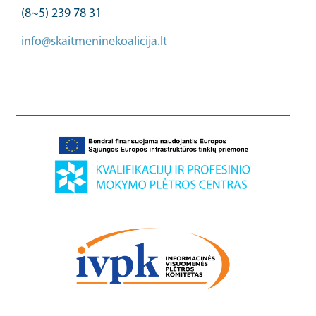
(8~5) 239 78 31
info@skaitmeninekoalicija.lt