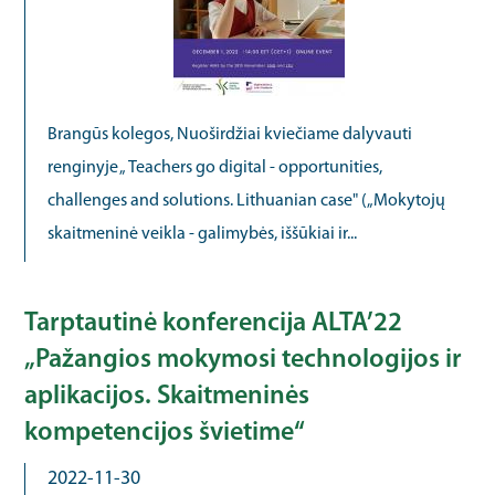
Brangūs kolegos, Nuoširdžiai kviečiame dalyvauti
renginyje „ Teachers go digital - opportunities,
challenges and solutions. Lithuanian case" („Mokytojų
skaitmeninė veikla - galimybės, iššūkiai ir...
Tarptautinė konferencija ALTA’22
„Pažangios mokymosi technologijos ir
aplikacijos. Skaitmeninės
kompetencijos švietime“
2022-11-30