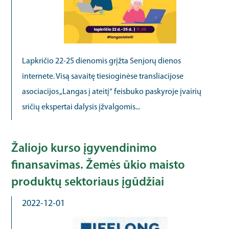
Lapkričio 22-25 dienomis grįžta Senjorų dienos
internete. Visą savaitę tiesioginėse transliacijose
asociacijos „Langas į ateitį“ feisbuko paskyroje įvairių
sričių ekspertai dalysis įžvalgomis...
Žaliojo kurso įgyvendinimo
finansavimas. Žemės ūkio maisto
produktų sektoriaus įgūdžiai
2022-12-01