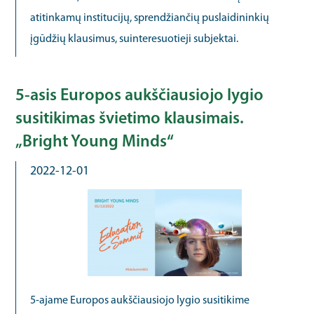
atitinkamų institucijų, sprendžiančių puslaidininkių
įgūdžių klausimus, suinteresuotieji subjektai.
5-asis Europos aukščiausiojo lygio
susitikimas švietimo klausimais.
„Bright Young Minds“
2022-12-01
5-ajame Europos aukščiausiojo lygio susitikime