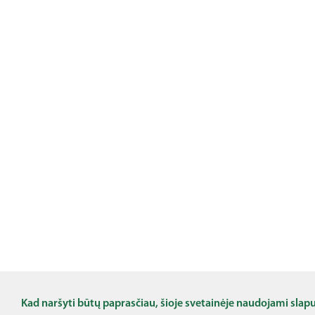
Kad naršyti būtų paprasčiau, šioje svetainėje naudojami slap