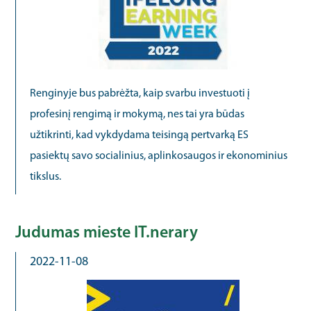
Renginyje bus pabrėžta, kaip svarbu investuoti į
profesinį rengimą ir mokymą, nes tai yra būdas
užtikrinti, kad vykdydama teisingą pertvarką ES
pasiektų savo socialinius, aplinkosaugos ir ekonominius
tikslus.
Judumas mieste IT.nerary
2022-11-08