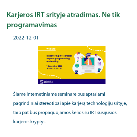
Karjeros IRT srityje atradimas. Ne tik
programavimas
2022-12-01
Šiame internetiniame seminare bus aptariami
pagrindiniai stereotipai apie karjerą technologijų srityje,
taip pat bus propaguojamos kelios su IRT susijusios
karjeros kryptys.