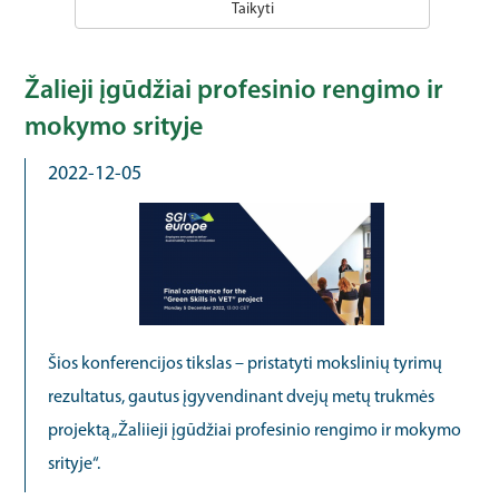
Taikyti
Žalieji įgūdžiai profesinio rengimo ir
mokymo srityje
2022-12-05
Šios konferencijos tikslas – pristatyti mokslinių tyrimų
rezultatus, gautus įgyvendinant dvejų metų trukmės
projektą „Žaliieji įgūdžiai profesinio rengimo ir mokymo
srityje“.