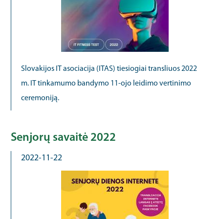
Slovakijos IT asociacija (ITAS) tiesiogiai transliuos 2022
m. IT tinkamumo bandymo 11-ojo leidimo vertinimo
ceremoniją.
Senjorų savaitė 2022
2022-11-22