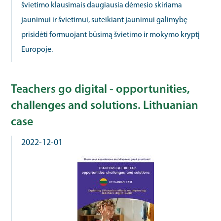
švietimo klausimais daugiausia dėmesio skiriama
jaunimui ir švietimui, suteikiant jaunimui galimybę
prisidėti formuojant būsimą švietimo ir mokymo kryptį
Europoje.
Teachers go digital - opportunities,
challenges and solutions. Lithuanian
case
2022-12-01