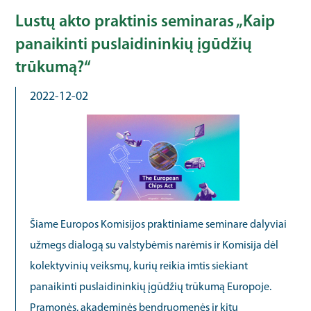
Lustų akto praktinis seminaras „Kaip
panaikinti puslaidininkių įgūdžių
trūkumą?“
2022-12-02
Šiame Europos Komisijos praktiniame seminare dalyviai
užmegs dialogą su valstybėmis narėmis ir Komisija dėl
kolektyvinių veiksmų, kurių reikia imtis siekiant
panaikinti puslaidininkių įgūdžių trūkumą Europoje.
Pramonės, akademinės bendruomenės ir kitų