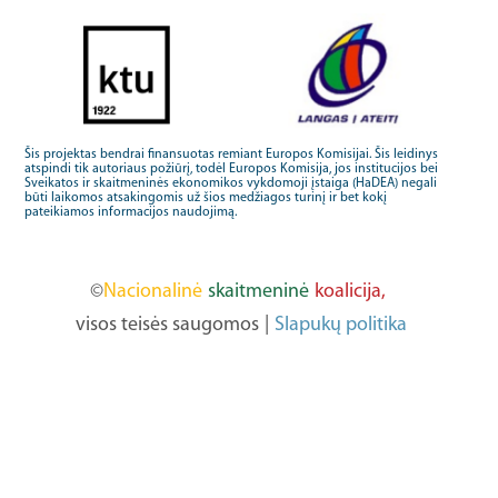
Šis projektas bendrai finansuotas remiant Europos Komisijai. Šis leidinys
atspindi tik autoriaus požiūrį, todėl Europos Komisija, jos institucijos bei
Sveikatos ir skaitmeninės ekonomikos vykdomoji įstaiga (HaDEA) negali
būti laikomos atsakingomis už šios medžiagos turinį ir bet kokį
pateikiamos informacijos naudojimą.
©
Nacionalinė
skaitmeninė
koalicija,
visos teisės saugomos
|
Slapukų politika