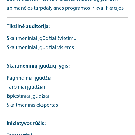
apimančios tarpdalykinės programos ir kvalifikacijos
Tikslinė auditorija
Skaitmeniniai įgūdžiai švietimui
Skaitmeniniai įgūdžiai visiems
Skaitmeninių įgūdžių lygis
Pagrindiniai įgūdžiai
Tarpiniai įgūdžiai
Išplėstiniai įgūdžiai
Skaitmeninis ekspertas
Iniciatyvos rūšis