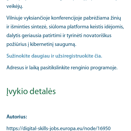
veikėjų.
Vilniuje vyksiančioje konferencijoje pabrėžiama žinių
ir išminties sintezė, siūloma platforma keistis idėjomis,
dalytis geriausia patirtimi ir tyrinėti novatoriškus
požiūrius į kibernetinį saugumą.
Sužinokite daugiau ir užsiregistruokite čia.
Adresus ir laiką pasitikslinkite renginio programoje.
Įvykio detalės
Autorius
https://digital-skills-jobs.europa.eu/node/16950