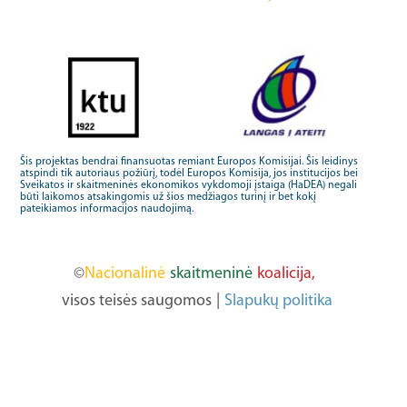
Šis projektas bendrai finansuotas remiant Europos Komisijai. Šis leidinys
atspindi tik autoriaus požiūrį, todėl Europos Komisija, jos institucijos bei
Sveikatos ir skaitmeninės ekonomikos vykdomoji įstaiga (HaDEA) negali
būti laikomos atsakingomis už šios medžiagos turinį ir bet kokį
pateikiamos informacijos naudojimą.
©
Nacionalinė
skaitmeninė
koalicija,
visos teisės saugomos
|
Slapukų politika