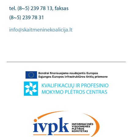
tel. (8~5) 239 78 13, faksas
(8~5) 239 78 31
info@skaitmeninekoalicija.lt