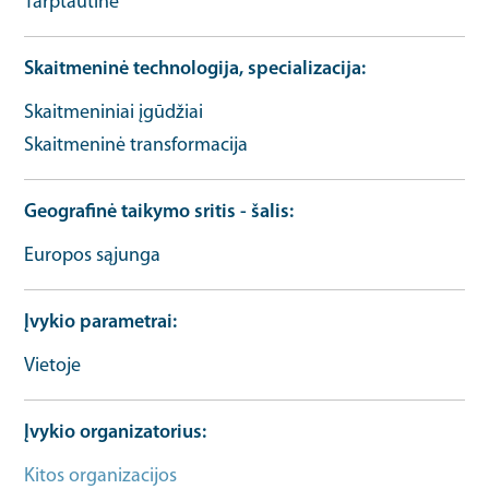
Tarptautinė
Skaitmeninė technologija, specializacija
Skaitmeniniai įgūdžiai
Skaitmeninė transformacija
Geografinė taikymo sritis - šalis
Europos sąjunga
Įvykio parametrai
Vietoje
Įvykio organizatorius
Kitos organizacijos