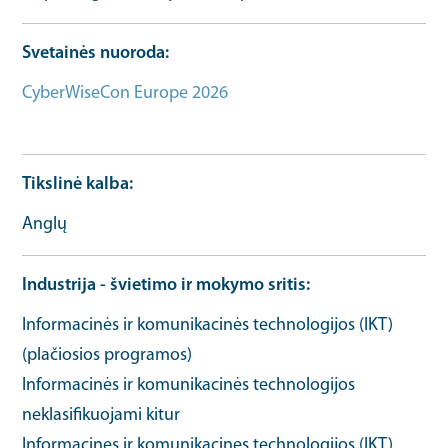
Svetainės nuoroda
CyberWiseCon Europe 2026
Daugiau informacijos
apie įvykį URL
Tikslinė kalba
Anglų
Industrija - švietimo ir mokymo sritis
Informacinės ir komunikacinės technologijos (IKT)
(plačiosios programos)
Informacinės ir komunikacinės technologijos
neklasifikuojami kitur
Informacines ir komunikacines technologijos (IKT)