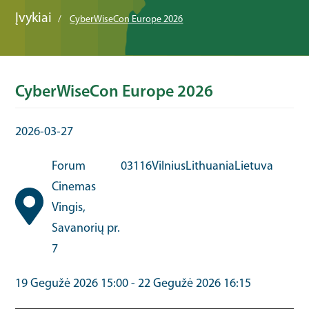
Įvykiai
CyberWiseCon Europe 2026
CyberWiseCon Europe 2026
2026-03-27
Forum
03116
Vilnius
Lithuania
Lietuva
Cinemas
Vingis,
Savanorių pr.
7
19 Gegužė 2026 15:00
-
22 Gegužė 2026 16:15