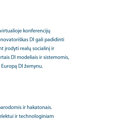
 virtualioje konferencijų
novatoriškas DI gali padidinti
įrodyti realų socialinį ir
rtais DI modeliais ir sistemomis,
sti Europą DI žemynu.
 parodomis ir hakatonais.
elektui ir technologiniam