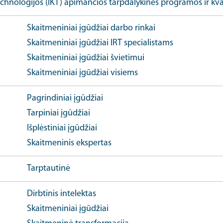
chnologijos (IKT) apimančios tarpdalykinės programos ir kval
Skaitmeniniai įgūdžiai darbo rinkai
Skaitmeniniai įgūdžiai IRT specialistams
Skaitmeniniai įgūdžiai švietimui
Skaitmeniniai įgūdžiai visiems
Pagrindiniai įgūdžiai
Tarpiniai įgūdžiai
Išplėstiniai įgūdžiai
Skaitmeninis ekspertas
Tarptautinė
Dirbtinis intelektas
Skaitmeniniai įgūdžiai