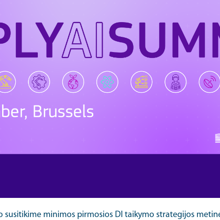
io susitikime minimos pirmosios DI taikymo strategijos metin