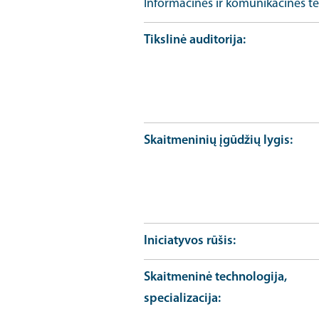
Informacines ir komunikacines te
Tikslinė auditorija
Skaitmeninių įgūdžių lygis
Iniciatyvos rūšis
Skaitmeninė technologija,
specializacija