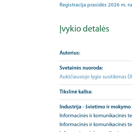
Registracija prasidės 2026 m. ru
Įvykio detalės
Autorius
Svetainės nuoroda
Aukščiausiojo lygio susitikimas D
Tikslinė kalba
Industrija - švietimo ir mokymo 
Informacinės ir komunikacinės te
Informacinės ir komunikacinės te