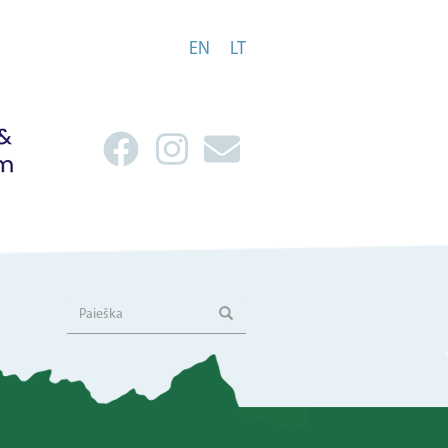
EN
LT
Paieška
Paieška