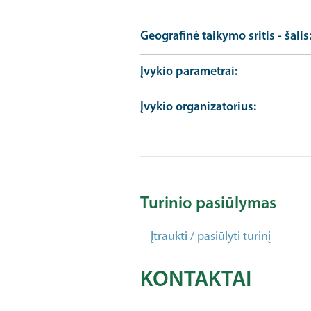
Geografinė taikymo sritis - šalis
Įvykio parametrai
Įvykio organizatorius
Turinio pasiūlymas
Įtraukti / pasiūlyti turinį
KONTAKTAI