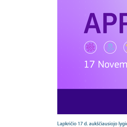
Lapkričio 17 d. aukščiausiojo lyg