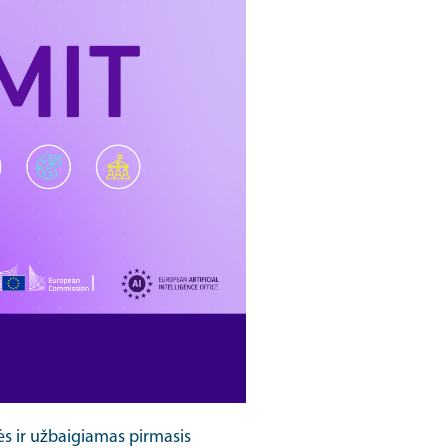
ės ir užbaigiamas pirmasis