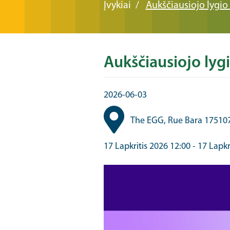
Įvykiai
Aukščiausiojo lygio
Aukščiausiojo lyg
2026-06-03
The EGG, Rue Bara 175
10
17 Lapkritis 2026 12:00
-
17 Lapkr