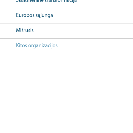
Skaitmeninė transformacija
Europos sąjunga
Mišrusis
Kitos organizacijos