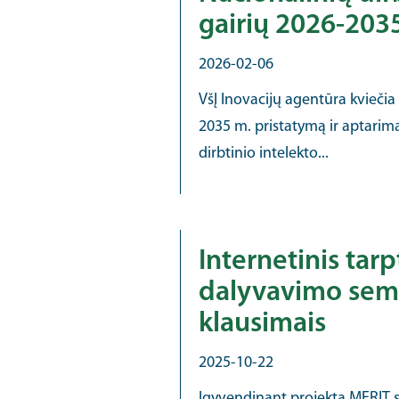
gairių 2026-2035
2026-02-06
VšĮ Inovacijų agentūra kviečia 
2035 m. pristatymą ir aptarim
dirbtinio intelekto...
Internetinis tar
dalyvavimo sem
klausimais
2025-10-22
Įgyvendinant projektą MERIT 