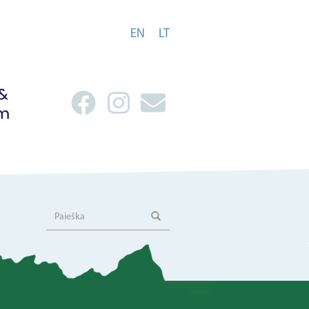
EN
LT
Paieška
Paieška