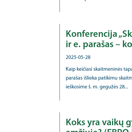
Konferencija „Sk
ir e. parašas – 
2025-05-28
Kaip keičiasi skaitmeninės tap
parašas išlieka patikimu skait
ieškosime š. m. gegužės 28...
Koks yra vaikų 