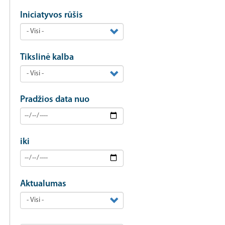
Iniciatyvos rūšis
Tikslinė kalba
Pradžios data nuo
iki
Aktualumas