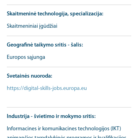
Skaitmeninė technologija, specializacija
Skaitmeniniai įgūdžiai
Geografinė taikymo sritis - šalis
Europos sąjunga
Svetainės nuoroda
https://digital-skills-jobs.europa.eu
Organizacijos
URL
Industrija - švietimo ir mokymo sritis
Informacines ir komunikacines technologijos (IKT)