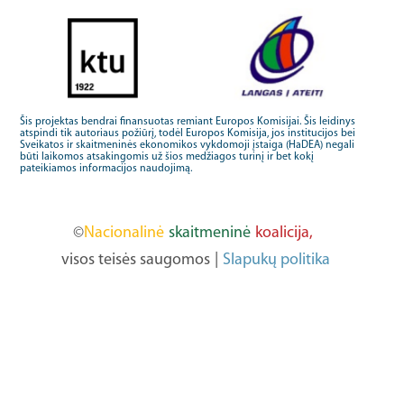
Šis projektas bendrai finansuotas remiant Europos Komisijai. Šis leidinys
atspindi tik autoriaus požiūrį, todėl Europos Komisija, jos institucijos bei
Sveikatos ir skaitmeninės ekonomikos vykdomoji įstaiga (HaDEA) negali
būti laikomos atsakingomis už šios medžiagos turinį ir bet kokį
pateikiamos informacijos naudojimą.
©
Nacionalinė
skaitmeninė
koalicija,
visos teisės saugomos
|
Slapukų politika