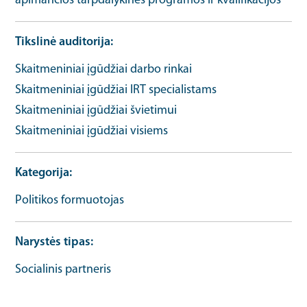
apimančios tarpdalykinės programos ir kvalifikacijos
Tikslinė auditorija
Skaitmeniniai įgūdžiai darbo rinkai
Skaitmeniniai įgūdžiai IRT specialistams
Skaitmeniniai įgūdžiai švietimui
Skaitmeniniai įgūdžiai visiems
Kategorija
Politikos formuotojas
Narystės tipas
Socialinis partneris